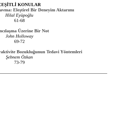
ÇEŞİTLİ KONULAR
ravma: Eleştirel Bir Deneyim Aktarımı
Hilal Eyüpoğlu
61-68
ncılaşma Üzerine Bir Not
John Holloway
69-72
raktivite Bozukluğunun Tedavi Yöntemleri
Şebnem Özkan
73-79