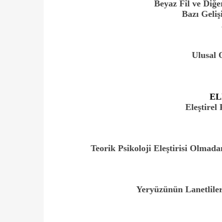
Beyaz Fil ve Diğe
Bazı Geliş
Ulusal 
EL
Eleştirel 
Teorik Psikoloji Eleştirisi Olma
Yeryüzünün Lanetliler