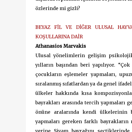
özlerinde mi gizli?
BEYAZ FİL VE DİĞER ULUSAL HAYVA
KOŞULLARINA DAİR
Athanasios Marvakis
Ulusal yönelimlerin gelişim psikolojik
yılların başından beri yapılıyor. “Ço
çocukların eşlemeler yapmaları, upuzu
sıralanmış sıfatlardan ya da genel ifa
ülkeler hakkında kısa kompozisyonlar
bayrakları arasında tercih yapmaları ge
önüne aralarında kendi ülkelerinin 
yapmaları gereken farklı bayrakların 
yerine Siyam bayrağını seçtiklerinde