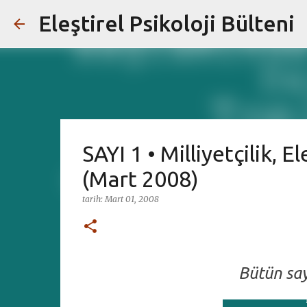
Eleştirel Psikoloji Bülteni
SAYI 1 • Milliyetçilik, E
(Mart 2008)
tarih:
Mart 01, 2008
Bütün say