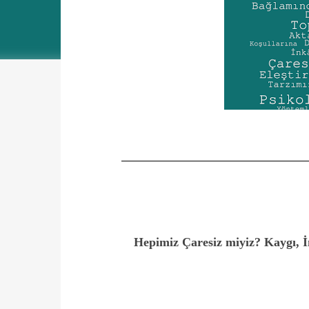
Hepimiz Çaresiz miyiz? Kaygı, İn